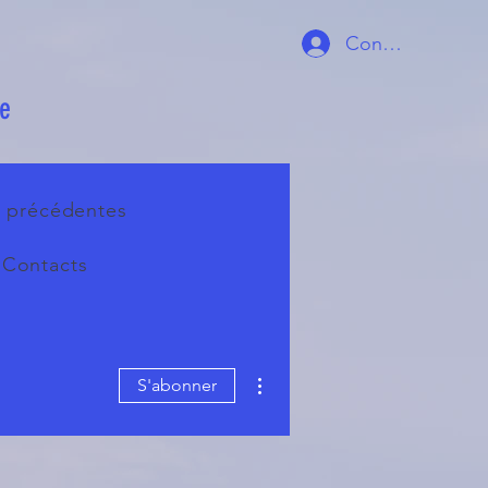
Connexion
ie
s précédentes
Contacts
Plus d'actions
S'abonner