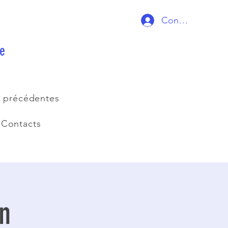
Connexion
ie
s précédentes
Contacts
on