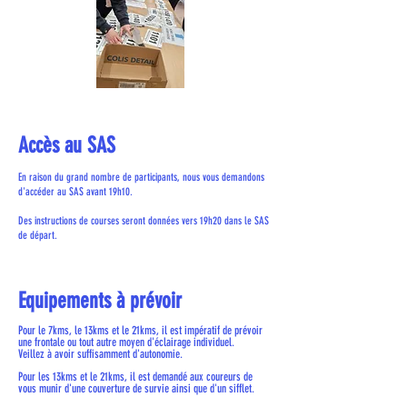
Accès au SAS
En raison du grand nombre de participants, nous vous demandons
d'accéder au SAS avant 19h10.
Des instructions de courses seront données vers 19h20 dans le SAS
de départ.
Equipements à prévoir
Pour le 7kms, le 13kms et le 21kms, il est impératif de prévoir
une frontale ou tout autre moyen d'éclairage individuel.
Veillez à avoir suffisamment d'autonomie.
Pour les 13kms et le 21kms, il est demandé aux coureurs de
vous munir d'une couverture de survie ainsi que d'un sifflet.