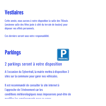
Vestiaires
Cette année, nous aurons à notre disposition la salle des Tilleuls
(ancienne salle des fêtes juste à côté du terrain de boules) pour
déposer vos effets personnels.
Ces derniers seront sous votre responsabilité.
Parkings
2 parkings seront à votre disposition
A l'occasion du Sylvertrail, la mairie mettra à disposition 2
sites sur la commune pour garer nos véhicules.
Il est recommandé de consulter le site internet à
l'approche de l'évènement car les
conditions
météorologiques nous imposerons peut-être de
modifier les emplacements pour se garer.