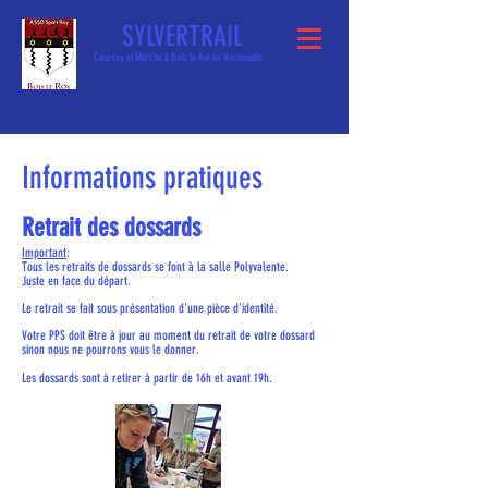
SYLVERTRAIL
Courses et Marche à Bois le Roi en Normandie
Informations pratiques
Retrait des dossards
Important
:
Tous les retraits de dossards se font à la salle Polyvalente.
Juste en face du départ.
Le retrait se fait sous présentation d'une pièce d'identité.
Votre PPS doit être à jour au moment du retrait de votre dossard
sinon nous ne pourrons vous le
donner.
Les dossards sont à retirer à partir de 16h et avant 19h.