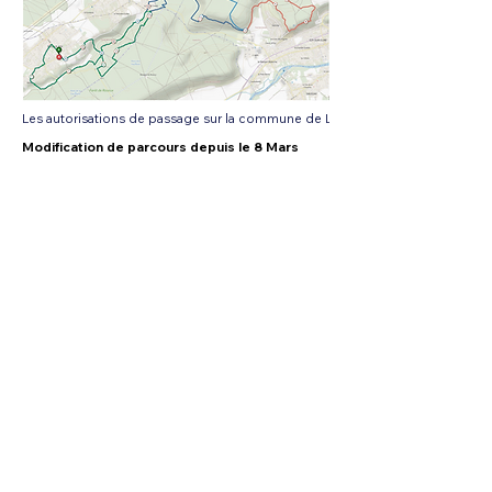
Les autorisations de passage sur la commune de L'Habit ont changées par rap
Modification de parcours depuis le 8 Mars
Mentions légales